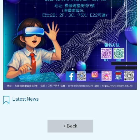
Latest News
< Back