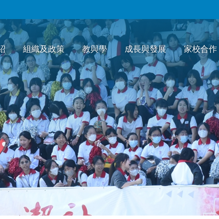
紹
組織及政策
教與學
成長與發展
家校合作