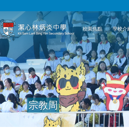
移至主內容
Main
校園焦點
學校介
navigation
宗教周