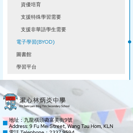
資優培育
支援特殊學習需要
支援非華語學生需要
電子學習(BYOD)
圖書館
學習平台
地址：九龍橫頭磡富美街9號
Address: 9 Fu Mei Street, Wang Tau Hom, KLN
電話 Telephone：2337 9594