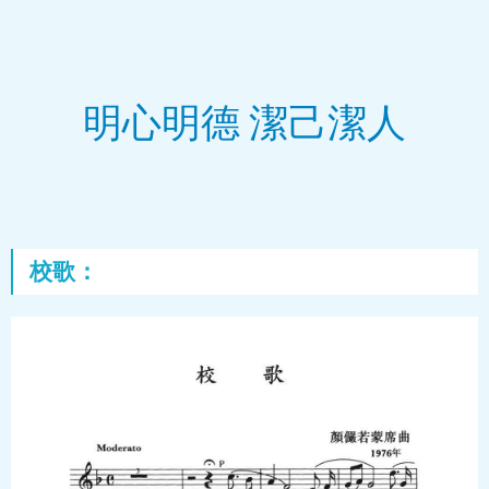
明心明德 潔己潔人
校歌：