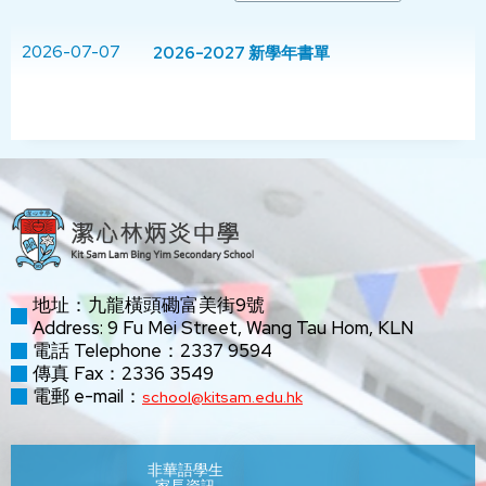
2026-07-07
2026-2027 新學年書單
地址：九龍橫頭磡富美街9號
Address: 9 Fu Mei Street, Wang Tau Hom, KLN
電話 Telephone：2337 9594
傳真 Fax：2336 3549
電郵 e-mail：
school@kitsam.edu.hk
非華語學生