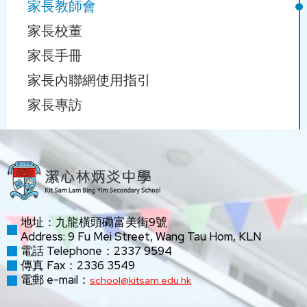
家長教師會
navigation
家長校董
家長手冊
家長內聯網使用指引
家長專訪
地址：九龍橫頭磡富美街9號
Address: 9 Fu Mei Street, Wang Tau Hom, KLN
電話 Telephone：2337 9594
傳真 Fax：2336 3549
電郵 e-mail：
school@kitsam.edu.hk