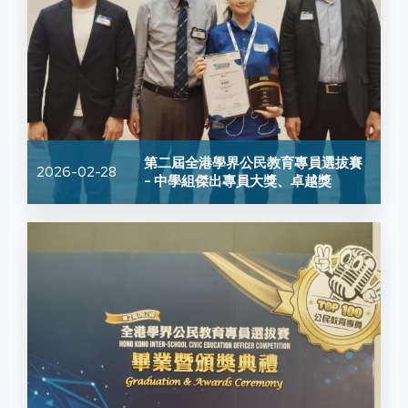
第二屆全港學界公民教育專員選拔賽
2026-02-28
- 中學組傑出專員大獎、卓越獎