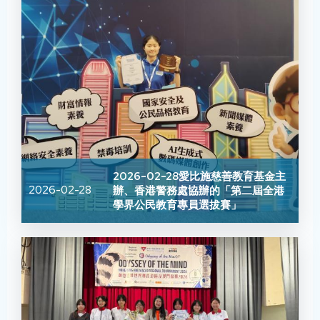
2026-02-28愛比施慈善教育基金主
2026-02-28
辦、香港警務處協辦的「第二屆全港
學界公民教育專員選拔賽」