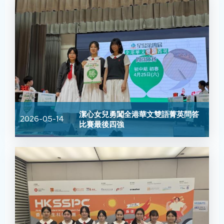
潔心女兒勇闖全港華文雙語菁英問答
2026-05-14
比賽最後四強